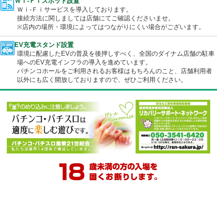
ケータイ充電器
ケータイ充電器携帯電話用の充電器を用意しております。
※詳しくはスタッフにお尋ねください
Ｗｉ-Ｆｉスポット設置
Ｗｉ-Ｆｉサービスを導入しております。
接続方法に関しましては店舗にてご確認くださいませ。
※店内の場所・環境によってはつながりにくい場合がございます
EV充電スタンド設置
環境に配慮したEVの普及を後押しすべく、全国のダイナム店舗の
場へのEV充電インフラの導入を進めています。
パチンコホールをご利用されるお客様はもちろんのこと、店舗利
以外にも広く開放しておりますので、ぜひご利用ください。