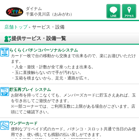
ダイナム
千葉小見川店（おみがわ）
店舗トップ
サービス・設備
提供サービス・設備一覧
らくらくパチンコパーソナルシステム
カード一枚で台の移動から交換まで出来るので、楽にお遊びいた
ます。
・入金・遊技・計数が全て座ったまま出来る。
・玉に直接触らないので手が汚れない。
・玉箱を積まないから、足元・通路が広々。
貯玉再プレイ システム
お財布を持ってこなくても、メンバーズカードに貯玉さえあれば
を引き出してご遊技ができます。
※一部コーナーでは、ご利用玉数に上限がある場合がございます
頭にてご確認下さい。
ワンデーカード
便利なプリペイド式のカード。パチンコ・スロット共通で当日の