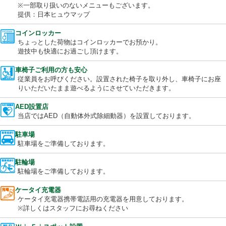
当店ではラーメン・うどん・そばなど、豊富なメニューを取り揃
お客様を
お待ちしております。
※一部取り扱いのないメニューもございます。
提供：日本ヒュウマップ
コインロッカー
ちょっとした荷物はコインロッカーでお預かり。
遊技中も快適にお過ごし頂けます。
車椅子ご利用の方も安心
従業員をお呼びください。設置された椅子を取り外し、車椅子に
りいただいたまま遊べるようにさせていただきます。
AED設置店
当店ではAED（自動体外式除細動器）を設置しております。
駐車場
駐車場をご準備しております。
駐輪場
駐輪場をご準備しております。