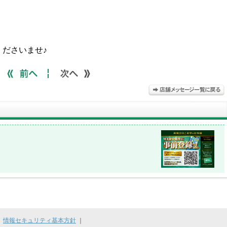
｜
情報セキュリティ基本方針
｜