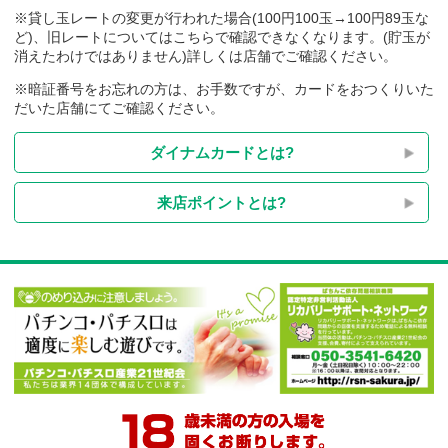
※貸し玉レートの変更が行われた場合(100円100玉→100円89玉
ど)、旧レートについてはこちらで確認できなくなります。(貯玉
消えたわけではありません)詳しくは店舗でご確認ください。
※暗証番号をお忘れの方は、お手数ですが、カードをおつくり
だいた店舗にてご確認ください。
ダイナムカードとは?
来店ポイントとは?