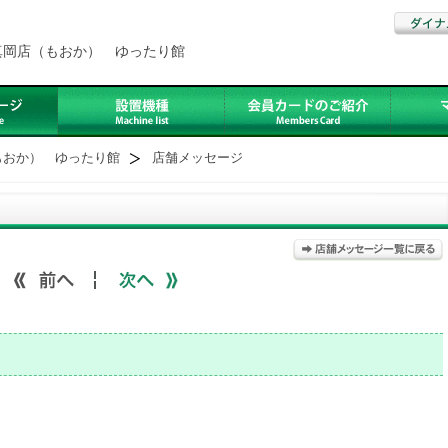
真岡店（もおか） ゆったり館
もおか） ゆったり館
店舗メッセージ