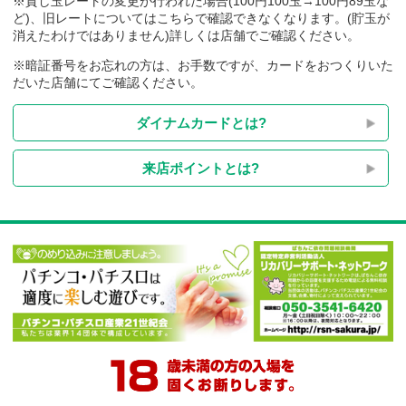
※貸し玉レートの変更が行われた場合(100円100玉→100円89玉
ど)、旧レートについてはこちらで確認できなくなります。(貯玉
消えたわけではありません)詳しくは店舗でご確認ください。
※暗証番号をお忘れの方は、お手数ですが、カードをおつくり
だいた店舗にてご確認ください。
ダイナムカードとは?
来店ポイントとは?