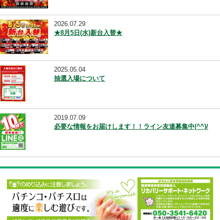
店舗メッセージ一覧に
他のメッセージを見る
2026.08.01
★8/8(土)千葉ダイナム合同賞品入荷！★
2026.07.29
★8月5日(水)新台入替★
2025.05.04
抽選入場について
2019.07.09
必要な情報をお届けします！！ライン友達募集中(^^)