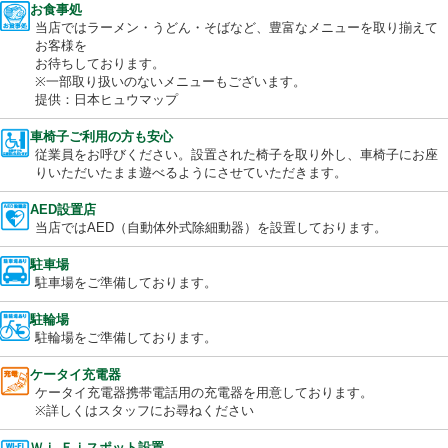
花粉などを抑制し、「健康対策」を体現する設備。
当店はキレイな空気を提供します。
お食事処
当店ではラーメン・うどん・そばなど、豊富なメニューを取り揃
お客様を
お待ちしております。
※一部取り扱いのないメニューもございます。
提供：日本ヒュウマップ
車椅子ご利用の方も安心
従業員をお呼びください。設置された椅子を取り外し、車椅子に
りいただいたまま遊べるようにさせていただきます。
AED設置店
当店ではAED（自動体外式除細動器）を設置しております。
駐車場
駐車場をご準備しております。
駐輪場
駐輪場をご準備しております。