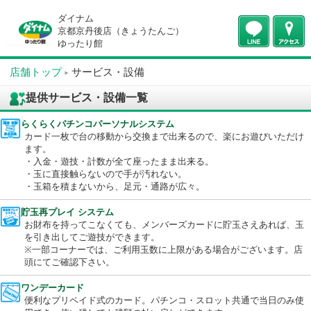
ダイナム
京都京丹後店（きょうたんご）
ゆったり館
店舗トップ
サービス・設備
提供サービス・設備一覧
らくらくパチンコパーソナルシステム
カード一枚で台の移動から交換まで出来るので、楽にお遊びいた
ます。
・入金・遊技・計数が全て座ったまま出来る。
・玉に直接触らないので手が汚れない。
・玉箱を積まないから、足元・通路が広々。
貯玉再プレイ システム
お財布を持ってこなくても、メンバーズカードに貯玉さえあれば
を引き出してご遊技ができます。
※一部コーナーでは、ご利用玉数に上限がある場合がございます
頭にてご確認下さい。
ワンデーカード