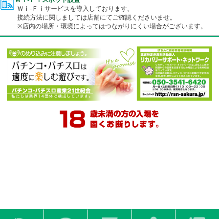
ケータイ充電器
ケータイ充電器携帯電話用の充電器を用意しております。
※詳しくはスタッフにお尋ねください
Ｗｉ-Ｆｉスポット設置
Ｗｉ-Ｆｉサービスを導入しております。
接続方法に関しましては店舗にてご確認くださいませ。
※店内の場所・環境によってはつながりにくい場合がございます