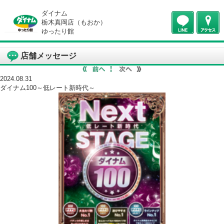
ダイナム
栃木真岡店（もおか）
ゆったり館
店舗メッセージ
2024.08.31
ダイナム100～低レート新時代～