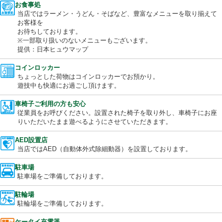
花粉などを抑制し、「健康対策」を体現する設備。
当店はキレイな空気を提供します。
お食事処
当店ではラーメン・うどん・そばなど、豊富なメニューを取り揃
お客様を
お待ちしております。
※一部取り扱いのないメニューもございます。
提供：日本ヒュウマップ
コインロッカー
ちょっとした荷物はコインロッカーでお預かり。
遊技中も快適にお過ごし頂けます。
車椅子ご利用の方も安心
従業員をお呼びください。設置された椅子を取り外し、車椅子に
りいただいたまま遊べるようにさせていただきます。
AED設置店
当店ではAED（自動体外式除細動器）を設置しております。
駐車場
駐車場をご準備しております。