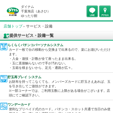
ダイナム
千葉旭店（あさひ）
ゆったり館
店舗トップ
サービス・設備
提供サービス・設備一覧
らくらくパチンコパーソナルシステム
カード一枚で台の移動から交換まで出来るので、楽にお遊びいた
ます。
・入金・遊技・計数が全て座ったまま出来る。
・玉に直接触らないので手が汚れない。
・玉箱を積まないから、足元・通路が広々。
貯玉再プレイ システム
お財布を持ってこなくても、メンバーズカードに貯玉さえあれば
を引き出してご遊技ができます。
※一部コーナーでは、ご利用玉数に上限がある場合がございます
頭にてご確認下さい。
ワンデーカード