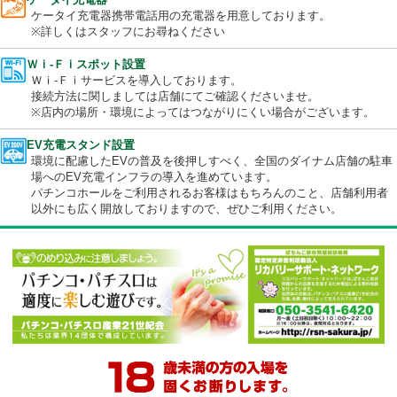
駐輪場
駐輪場をご準備しております。
ケータイ充電器
ケータイ充電器携帯電話用の充電器を用意しております。
※詳しくはスタッフにお尋ねください
Ｗｉ-Ｆｉスポット設置
Ｗｉ-Ｆｉサービスを導入しております。
接続方法に関しましては店舗にてご確認くださいませ。
※店内の場所・環境によってはつながりにくい場合がございます
EV充電スタンド設置
環境に配慮したEVの普及を後押しすべく、全国のダイナム店舗の
場へのEV充電インフラの導入を進めています。
パチンコホールをご利用されるお客様はもちろんのこと、店舗利
以外にも広く開放しておりますので、ぜひご利用ください。