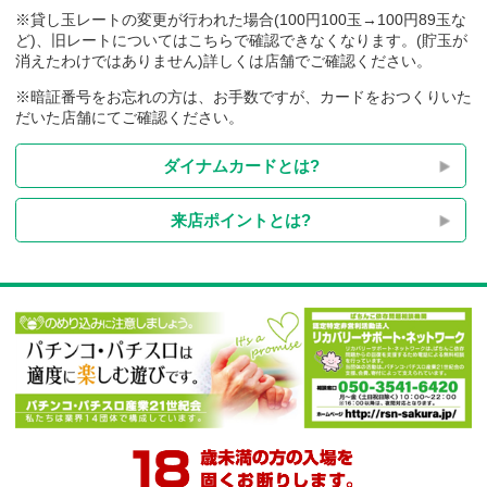
※貸し玉レートの変更が行われた場合(100円100玉→100円89玉
ど)、旧レートについてはこちらで確認できなくなります。(貯玉
消えたわけではありません)詳しくは店舗でご確認ください。
※暗証番号をお忘れの方は、お手数ですが、カードをおつくり
だいた店舗にてご確認ください。
ダイナムカードとは?
来店ポイントとは?