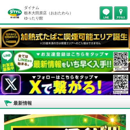
ダイナム
栃木大田原店（おおたわら）
ゆったり館
最新情報