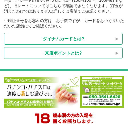
※貸し玉レートの変更が行われた場合(100円100玉→100円89玉
ど)、旧レートについてはこちらで確認できなくなります。(貯玉
消えたわけではありません)詳しくは店舗でご確認ください。
※暗証番号をお忘れの方は、お手数ですが、カードをおつくり
だいた店舗にてご確認ください。
ダイナムカードとは?
来店ポイントとは?