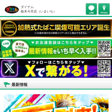
ダイナム
栃木今市店（いまいち）
最新情報